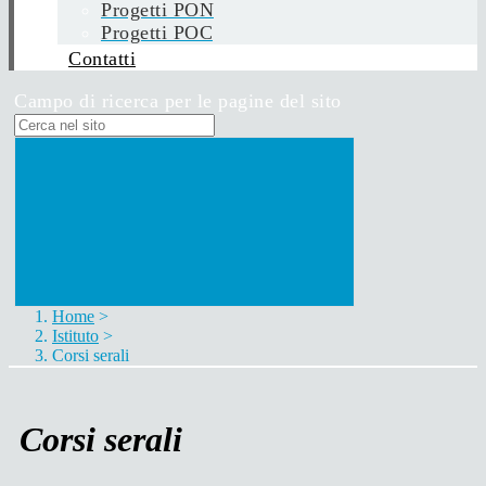
Progetti PON
Progetti POC
Contatti
Campo di ricerca per le pagine del sito
Home
>
Istituto
>
Corsi serali
Corsi serali