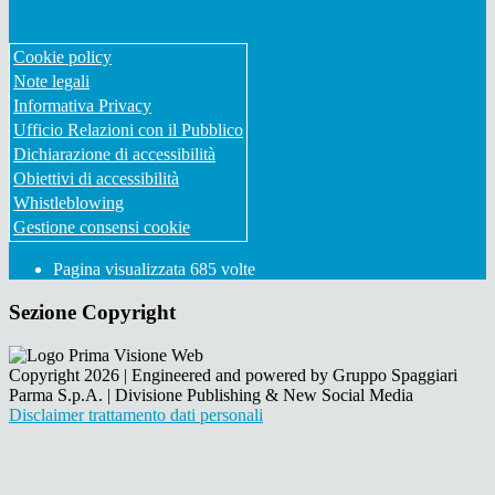
Cookie policy
Note legali
Informativa Privacy
Ufficio Relazioni con il Pubblico
Dichiarazione di accessibilità
Obiettivi di accessibilità
Whistleblowing
Gestione consensi cookie
Pagina visualizzata
685
volte
Sezione Copyright
Copyright 2026 | Engineered and powered by Gruppo Spaggiari
Parma S.p.A. | Divisione Publishing & New Social Media
Disclaimer trattamento dati personali