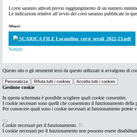
I corsi saranno attivati previo raggiungimento di un numero minimo 
Le indicazioni relative all’avvio dei corsi saranno pubblicate in qu
Allegati
SCARICA FILE Locandina_corsi_serali_2022-23.pdf
Notizie
Questo sito o gli strumenti terzi da questo utilizzati si avvalgono di coo
Personalizza
Rifiuta tutti
i cookies
Accetta tutti
i cookies
Gestione cookie
In questa schermata è possibile scegliere quali cookie consentire.
I cookie necessari sono quelli che consentono il funzionamento della pi
Per conoscere quali sono i cookie necessari al funzionamento potete v
Cookie necessari per il funzionamento
I cookie necessari per il funzionamento non possono essere disabilitati.