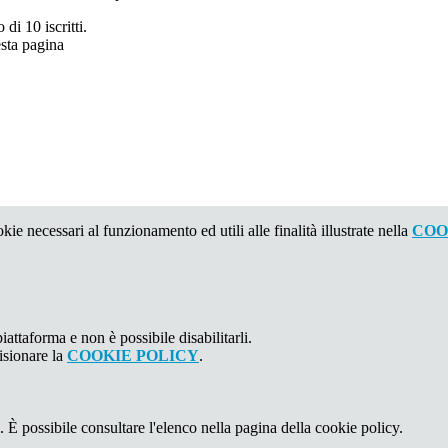
di 10 iscritti.
esta pagina
kie necessari al funzionamento ed utili alle finalità illustrate nella
COO
attaforma e non è possibile disabilitarli.
isionare la
COOKIE POLICY
.
 È possibile consultare l'elenco nella pagina della cookie policy.