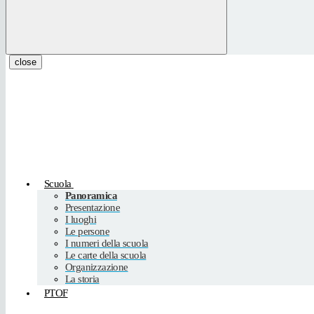
close
Scuola
Panoramica
Presentazione
I luoghi
Le persone
I numeri della scuola
Le carte della scuola
Organizzazione
La storia
PTOF