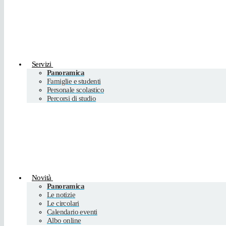
Servizi
Panoramica
Famiglie e studenti
Personale scolastico
Percorsi di studio
Novità
Panoramica
Le notizie
Le circolari
Calendario eventi
Albo online