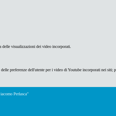
delle visualizzazioni dei video incorporati.
lle preferenze dell'utente per i video di Youtube incorporati nei siti; pu
"Giacomo Perlasca"