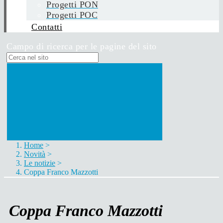
Progetti PON
Progetti POC
Contatti
Campo di ricerca per le pagine del sito
Home
>
Novità
>
Le notizie
>
Coppa Franco Mazzotti
Coppa Franco Mazzotti