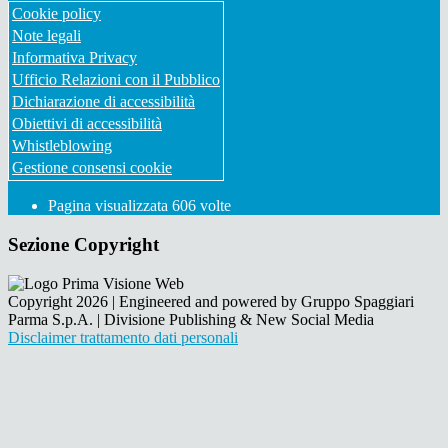
Cookie policy
Note legali
Informativa Privacy
Ufficio Relazioni con il Pubblico
Dichiarazione di accessibilità
Obiettivi di accessibilità
Whistleblowing
Gestione consensi cookie
Pagina visualizzata
606
volte
Sezione Copyright
Copyright 2026 | Engineered and powered by Gruppo Spaggiari
Parma S.p.A. | Divisione Publishing & New Social Media
Disclaimer trattamento dati personali