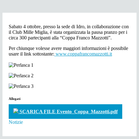
Sabato 4 ottobre, presso la sede di Idro, in collaborazione con
il Club Mille Miglia, è stata organizzata la pausa pranzo per i
circa 300 partecipanti alla “Coppa Franco Mazzotti”.
Per chiunque volesse avere maggiori informazioni è possibile
usare il link sottostante:
www.coppafrancomazzotti.it
Allegati
SCARICA FILE Evento_Coppa_Mazzotti.pdf
Notizie