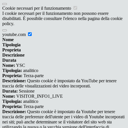
Cookie necessari per il funzionamento
I cookie necessari per il funzionamento non possono essere
disabilitati. È possibile consultare l'elenco nella pagina della cookie
policy.
youtube.com
Nome
Tipologia
Proprieta
Descrizione
Durata
Nome:
YSC
Tipologia:
analitico
Proprieta:
Terza-parte
Descrizione:
Questo cookie è impostato da YouTube per tenere
traccia delle visualizzazioni dei video incorporati.
Durata:
Sessione
Nome:
VISITOR_INFO1_LIVE
Tipologia:
analitico
Proprieta:
Terza-parte
Descrizione:
Questo cookie è impostato da Youtube per tenere
traccia delle preferenze dell'utente per i video di Youtube incorporati
nei siti; può anche determinare se il visitatore del sito web sta
utilizzando la nuova o la vecchia versione dell'interfaccia di