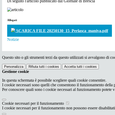
Di seguito l'articolo pubblicato dal Giornale di Brescia
Allegati
SCARICA FILE 20250130_15_Perlasca_maniva.pdf
Notizie
Questo sito o gli strumenti terzi da questo utilizzati si avvalgono di coo
Personalizza
Rifiuta tutti
i cookies
Accetta tutti
i cookies
Gestione cookie
In questa schermata è possibile scegliere quali cookie consentire.
I cookie necessari sono quelli che consentono il funzionamento della pi
Per conoscere quali sono i cookie necessari al funzionamento potete v
Cookie necessari per il funzionamento
I cookie necessari per il funzionamento non possono essere disabilitati.