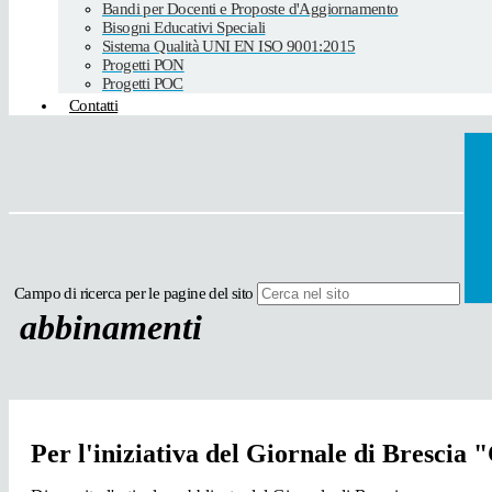
Bandi per Docenti e Proposte d'Aggiornamento
Bisogni Educativi Speciali
Sistema Qualità UNI EN ISO 9001:2015
Progetti PON
Progetti POC
Contatti
Campo di ricerca per le pagine del sito
abbinamenti
Per l'iniziativa del Giornale di Brescia 