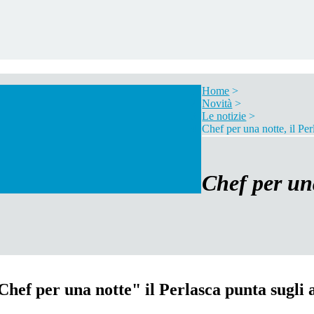
Home
>
Novità
>
Le notizie
>
Chef per una notte, il Pe
Chef per una
"Chef per una notte" il Perlasca punta sugli