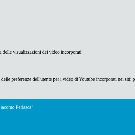
delle visualizzazioni dei video incorporati.
lle preferenze dell'utente per i video di Youtube incorporati nei siti; pu
"Giacomo Perlasca"