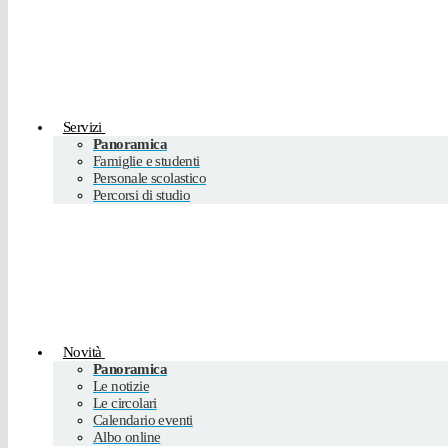
Servizi
Panoramica
Famiglie e studenti
Personale scolastico
Percorsi di studio
Novità
Panoramica
Le notizie
Le circolari
Calendario eventi
Albo online