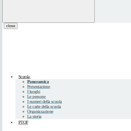
close
Scuola
Panoramica
Presentazione
I luoghi
Le persone
I numeri della scuola
Le carte della scuola
Organizzazione
La storia
PTOF