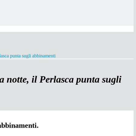
rlasca punta sugli abbinamenti
 notte, il Perlasca punta sugli
 abbinamenti.