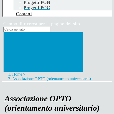
Progetti PON
Progetti POC
Contatti
Campo di ricerca per le pagine del sito
Home
>
Associazione OPTO (orientamento universitario)
Associazione OPTO
(orientamento universitario)