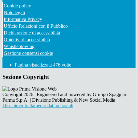
Cookie policy
Note legali
Informativa Privacy
Ufficio Relazioni con il Pubblico
Dichiarazione di accessibilità
Obiettivi di accessibilità
Whistleblowing
Gestione consensi cookie
Pagina visualizzata
476
volte
Sezione Copyright
Copyright 2026 | Engineered and powered by Gruppo Spaggiari
Parma S.p.A. | Divisione Publishing & New Social Media
Disclaimer trattamento dati personali