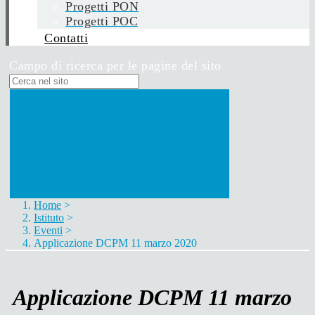
Progetti PON
Progetti POC
Contatti
Campo di ricerca per le pagine del sito
Home
>
Istituto
>
Eventi
>
Applicazione DCPM 11 marzo 2020
Applicazione DCPM 11 marzo