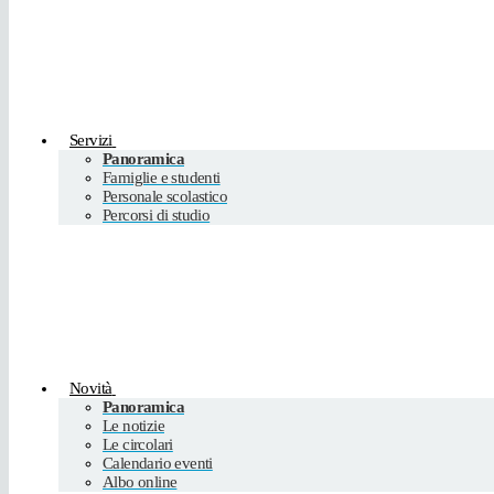
Servizi
Panoramica
Famiglie e studenti
Personale scolastico
Percorsi di studio
Novità
Panoramica
Le notizie
Le circolari
Calendario eventi
Albo online