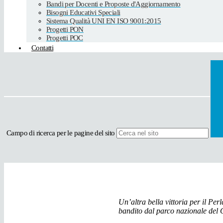
Bandi per Docenti e Proposte d'Aggiornamento
Bisogni Educativi Speciali
Sistema Qualità UNI EN ISO 9001:2015
Progetti PON
Progetti POC
Contatti
Campo di ricerca per le pagine del sito
Un’altra bella vittoria per il Pe
bandito dal parco nazionale del C