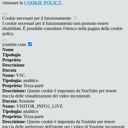
visionare la
COOKIE POLICY
.
Cookie necessari per il funzionamento
I cookie necessari per il funzionamento non possono essere
disabilitati. È possibile consultare l'elenco nella pagina della cookie
policy.
youtube.com
Nome
Tipologia
Proprieta
Descrizione
Durata
Nome:
YSC
Tipologia:
analitico
Proprieta:
Terza-parte
Descrizione:
Questo cookie è impostato da YouTube per tenere
traccia delle visualizzazioni dei video incorporati.
Durata:
Sessione
Nome:
VISITOR_INFO1_LIVE
Tipologia:
analitico
Proprieta:
Terza-parte
Descrizione:
Questo cookie è impostato da Youtube per tenere
traccia delle preferenze dell'utente per i video di Youtube incorporati