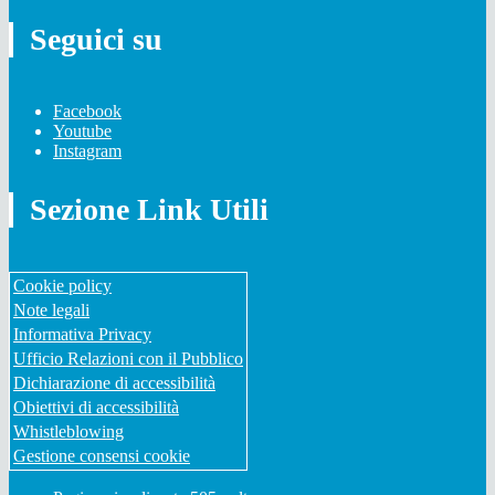
Seguici su
Facebook
Youtube
Instagram
Sezione Link Utili
Cookie policy
Note legali
Informativa Privacy
Ufficio Relazioni con il Pubblico
Dichiarazione di accessibilità
Obiettivi di accessibilità
Whistleblowing
Gestione consensi cookie