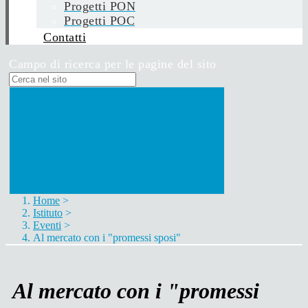
Progetti PON
Progetti POC
Contatti
Campo di ricerca per le pagine del sito
Home
>
Istituto
>
Eventi
>
Al mercato con i "promessi sposi"
Al mercato con i "promessi