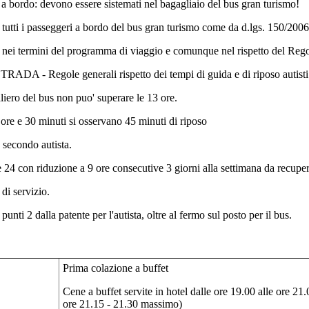
a bordo: devono essere sistemati nel bagagliaio del bus gran turismo!
per tutti i passeggeri a bordo del bus gran turismo come da d.lgs. 150/2006
rsi nei termini del programma di viaggio e comunque nel rispetto del Re
gole generali rispetto dei tempi di guida e di riposo autisti
liero del bus non puo' superare le 13 ore.
ore e 30 minuti si osservano 45 minuti di riposo
 secondo autista.
e 24 con riduzione a 9 ore consecutive 3 giorni alla settimana da recuper
di servizio.
ti 2 dalla patente per l'autista, oltre al fermo sul posto per il bus.
Prima colazione a buffet
Cene a buffet servite in hotel dalle ore 19.00 alle ore 21.
ore 21.15 - 21.30 massimo)