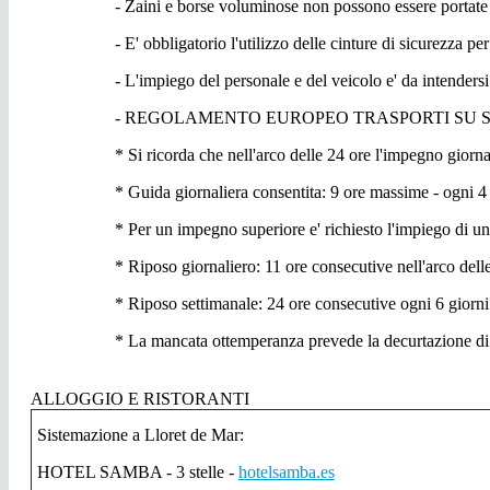
- Zaini e borse voluminose non possono essere portate 
- E' obbligatorio l'utilizzo delle cinture di sicurezza 
- L'impiego del personale e del veicolo e' da intende
- REGOLAMENTO EUROPEO TRASPORTI SU STRADA - Re
* Si ricorda che nell'arco delle 24 ore l'impegno giorna
* Guida giornaliera consentita: 9 ore massime - ogni 4 
* Per un impegno superiore e' richiesto l'impiego di un
* Riposo giornaliero: 11 ore consecutive nell'arco dell
* Riposo settimanale: 24 ore consecutive ogni 6 giorni 
* La mancata ottemperanza prevede la decurtazione di pun
ALLOGGIO E RISTORANTI
Sistemazione a Lloret de Mar:
HOTEL SAMBA - 3 stelle -
hotelsamba.es