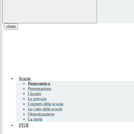
close
Scuola
Panoramica
Presentazione
I luoghi
Le persone
I numeri della scuola
Le carte della scuola
Organizzazione
La storia
PTOF