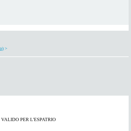
o)
>
 VALIDO PER L'ESPATRIO