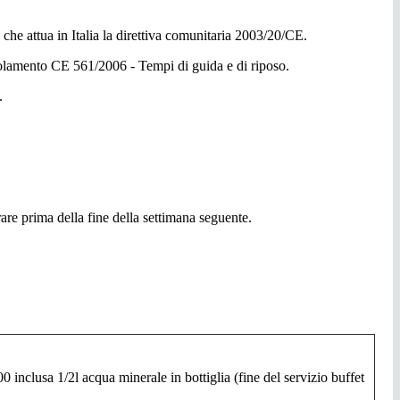
 che attua in Italia la direttiva comunitaria 2003/20/CE.
golamento CE 561/2006 - Tempi di guida e di riposo.
.
are prima della fine della settimana seguente.
00 inclusa 1/2l acqua minerale in bottiglia (fine del servizio buffet