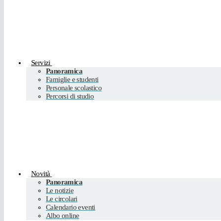
Servizi
Panoramica
Famiglie e studenti
Personale scolastico
Percorsi di studio
Novità
Panoramica
Le notizie
Le circolari
Calendario eventi
Albo online