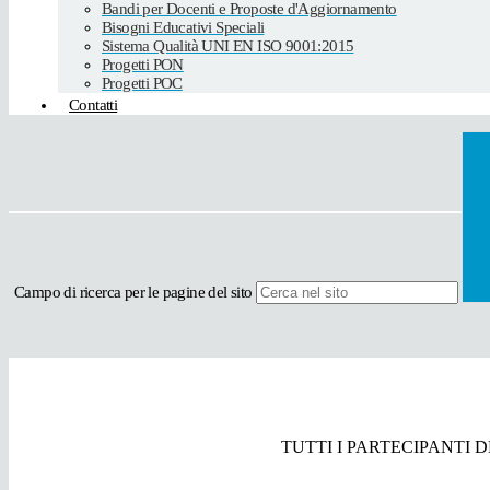
Bandi per Docenti e Proposte d'Aggiornamento
Bisogni Educativi Speciali
Sistema Qualità UNI EN ISO 9001:2015
Progetti PON
Progetti POC
Contatti
Campo di ricerca per le pagine del sito
TUTTI I PARTECIPANTI 