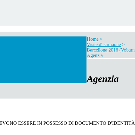
Home
>
Visite d'Istruzione
>
Barcellona 2016 (Vobarn
Agenzia
Agenzia
DEVONO ESSERE IN POSSESSO DI DOCUMENTO D'IDENTITÀ