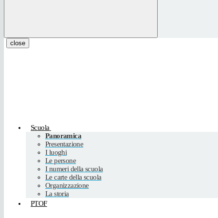
close
Scuola
Panoramica
Presentazione
I luoghi
Le persone
I numeri della scuola
Le carte della scuola
Organizzazione
La storia
PTOF