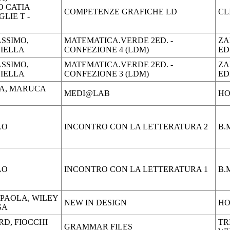
 CATIA
COMPETENZE GRAFICHE LD
CL
LIE T -
SSIMO,
MATEMATICA.VERDE 2ED. -
ZA
IELLA
CONFEZIONE 4 (LDM)
ED
SSIMO,
MATEMATICA.VERDE 2ED. -
ZA
IELLA
CONFEZIONE 3 (LDM)
ED
EA, MARUCA
MEDI@LAB
HO
LO
INCONTRO CON LA LETTERATURA 2
B.
LO
INCONTRO CON LA LETTERATURA 1
B.
PAOLA, WILEY
NEW IN DESIGN
HO
SA
D, FIOCCHI
TR
GRAMMAR FILES