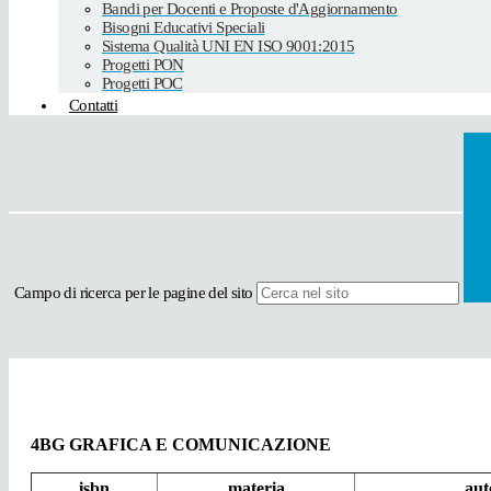
Bandi per Docenti e Proposte d'Aggiornamento
Bisogni Educativi Speciali
Sistema Qualità UNI EN ISO 9001:2015
Progetti PON
Progetti POC
Contatti
Campo di ricerca per le pagine del sito
4BG GRAFICA E COMUNICAZIONE
isbn
materia
aut