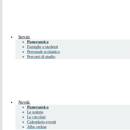
Servizi
Panoramica
Famiglie e studenti
Personale scolastico
Percorsi di studio
Novità
Panoramica
Le notizie
Le circolari
Calendario eventi
Albo online