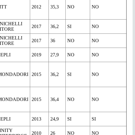
ITT
2012
35,3
NO
NO
NICHELLI
2017
36,2
SI
NO
ITORE
NICHELLI
2017
36
NO
NO
ITORE
EPLI
2019
27,9
NO
NO
MONDADORI
2015
36,2
SI
NO
MONDADORI
2015
36,4
NO
NO
EPLI
2013
24,9
SI
SI
INITY
2010
26
NO
NO