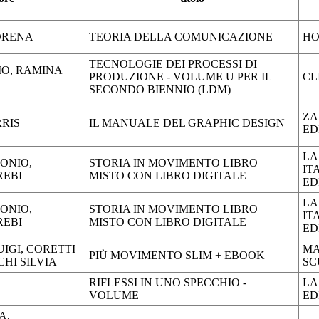
ORENA
TEORIA DELLA COMUNICAZIONE
HO
TECNOLOGIE DEI PROCESSI DI
O, RAMINA
PRODUZIONE - VOLUME U PER IL
CL
SECONDO BIENNIO (LDM)
ZA
RIS
IL MANUALE DEL GRAPHIC DESIGN
ED
LA
ONIO,
STORIA IN MOVIMENTO LIBRO
IT
REBI
MISTO CON LIBRO DIGITALE
ED
LA
ONIO,
STORIA IN MOVIMENTO LIBRO
IT
REBI
MISTO CON LIBRO DIGITALE
ED
UIGI, CORETTI
MA
PIÙ MOVIMENTO SLIM + EBOOK
HI SILVIA
SC
RIFLESSI IN UNO SPECCHIO -
LA
VOLUME
ED
A,