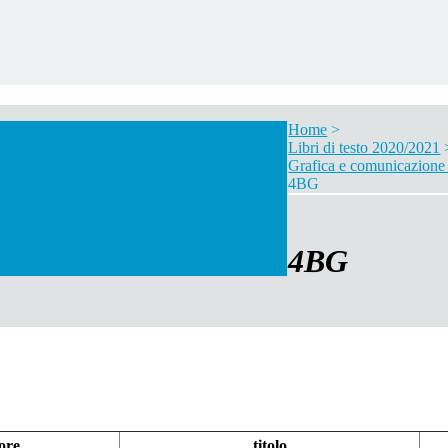
Home
>
Libri di testo 2020/2021
Grafica e comunicazione l
4BG
4BG
ore
titolo