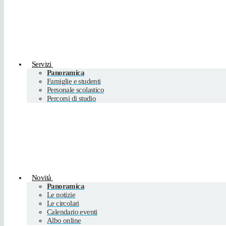
Servizi
Panoramica
Famiglie e studenti
Personale scolastico
Percorsi di studio
Novità
Panoramica
Le notizie
Le circolari
Calendario eventi
Albo online