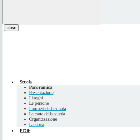
close
Scuola
Panoramica
Presentazione
I luoghi
Le persone
I numeri della scuola
Le carte della scuola
Organizzazione
La storia
PTOF