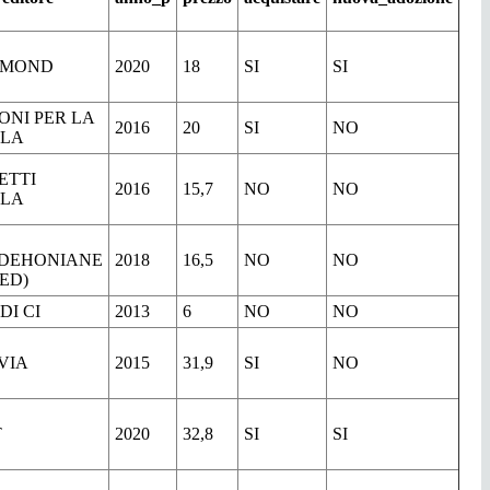
AMOND
2020
18
SI
SI
ONI PER LA
2016
20
SI
NO
LA
ETTI
2016
15,7
NO
NO
LA
.DEHONIANE
2018
16,5
NO
NO
ED)
DI CI
2013
6
NO
NO
VIA
2015
31,9
SI
NO
T
2020
32,8
SI
SI