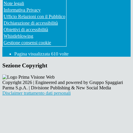
Note legali
Informativa Privacy
Ufficio Relazioni con il Pubblico
Dichiarazione di accessibilità
Obiettivi di accessibilità
Whistleblowing
Gestione consensi cookie
Pagina visualizzata
610
volte
Sezione Copyright
Copyright 2026 | Engineered and powered by Gruppo Spaggiari
Parma S.p.A. | Divisione Publishing & New Social Media
Disclaimer trattamento dati personali