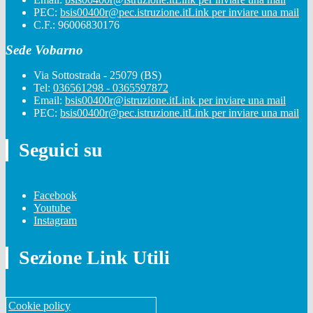
PEC:
bsis00400r@pec.istruzione.it
Link per inviare una mail
C.F.: 96006830176
Sede Vobarno
Via Sottostrada - 25079 (BS)
Tel:
036561298 - 0365597872
Email:
bsis00400r@istruzione.it
Link per inviare una mail
PEC:
bsis00400r@pec.istruzione.it
Link per inviare una mail
Seguici su
Facebook
Youtube
Instagram
Sezione Link Utili
Cookie policy