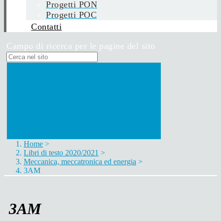
Progetti PON
Progetti POC
Contatti
Campo di ricerca per le pagine del sito
Home
>
Libri di testo 2020/2021
>
Meccanica, meccatronica ed energia
>
3AM
3AM