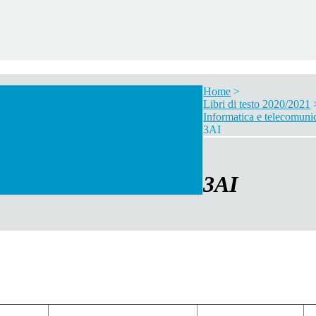
Home
>
Libri di testo 2020/2021
Informatica e telecomuni
3AI
3AI