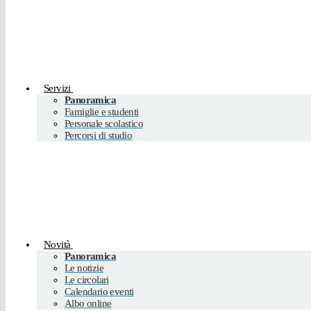
Servizi
Panoramica
Famiglie e studenti
Personale scolastico
Percorsi di studio
Novità
Panoramica
Le notizie
Le circolari
Calendario eventi
Albo online