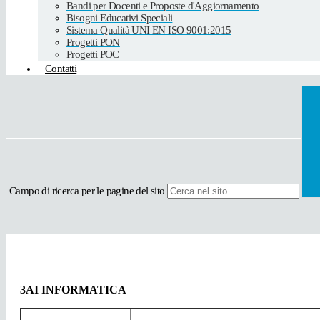
Bandi per Docenti e Proposte d'Aggiornamento
Bisogni Educativi Speciali
Sistema Qualità UNI EN ISO 9001:2015
Progetti PON
Progetti POC
Contatti
Campo di ricerca per le pagine del sito
3AI INFORMATICA