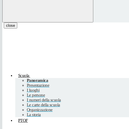
close
Scuola
Panoramica
Presentazione
I luoghi
Le persone
I numeri della scuola
Le carte della scuola
Organizzazione
La storia
PTOF