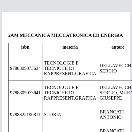
2AM MECCANICA MECCATRONICA ED ENERGIA
isbn
materia
autore
TECNOLOGIE E
DELLAVECCH
9788805073634
TECNICHE DI
SERGIO
RAPPRESENT.GRAFICA
TECNOLOGIE E
DELLAVECCH
9788805073641
TECNICHE DI
SERGIO, MUR
RAPPRESENT.GRAFICA
GIUSEPPE
BRANCATI
9788822196811
STORIA
ANTONIO
BRANCATI