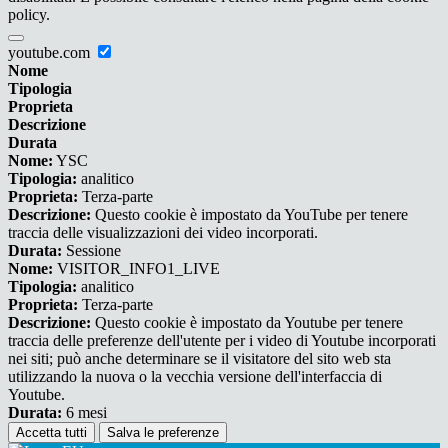
policy.
youtube.com
Nome
Tipologia
Proprieta
Descrizione
Durata
Nome:
YSC
Tipologia:
analitico
Proprieta:
Terza-parte
Descrizione:
Questo cookie è impostato da YouTube per tenere
traccia delle visualizzazioni dei video incorporati.
Durata:
Sessione
Nome:
VISITOR_INFO1_LIVE
Tipologia:
analitico
Proprieta:
Terza-parte
Descrizione:
Questo cookie è impostato da Youtube per tenere
traccia delle preferenze dell'utente per i video di Youtube incorporati
nei siti; può anche determinare se il visitatore del sito web sta
utilizzando la nuova o la vecchia versione dell'interfaccia di
Youtube.
Durata:
6 mesi
Accetta tutti
Salva le preferenze