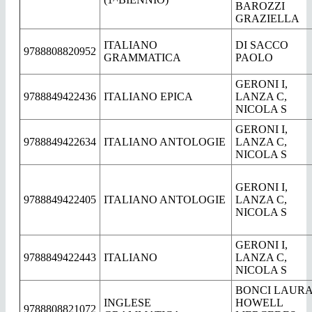
BAROZZI
GRAZIELLA
ITALIANO
DI SACCO
9788808820952
GRAMMATICA
PAOLO
GERONI I,
9788849422436
ITALIANO EPICA
LANZA C,
NICOLA S
GERONI I,
9788849422634
ITALIANO ANTOLOGIE
LANZA C,
NICOLA S
GERONI I,
9788849422405
ITALIANO ANTOLOGIE
LANZA C,
NICOLA S
GERONI I,
9788849422443
ITALIANO
LANZA C,
NICOLA S
BONCI LAURA
INGLESE
HOWELL
9788808821072