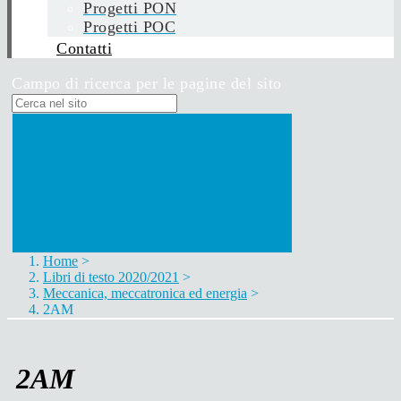
Progetti PON
Progetti POC
Contatti
Campo di ricerca per le pagine del sito
Home
>
Libri di testo 2020/2021
>
Meccanica, meccatronica ed energia
>
2AM
2AM