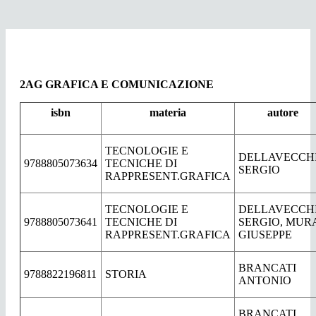
2AG GRAFICA E COMUNICAZIONE
isbn
materia
autore
TECNOLOGIE E
DELLAVECCH
9788805073634
TECNICHE DI
SERGIO
RAPPRESENT.GRAFICA
TECNOLOGIE E
DELLAVECCH
9788805073641
TECNICHE DI
SERGIO, MUR
RAPPRESENT.GRAFICA
GIUSEPPE
BRANCATI
9788822196811
STORIA
ANTONIO
BRANCATI