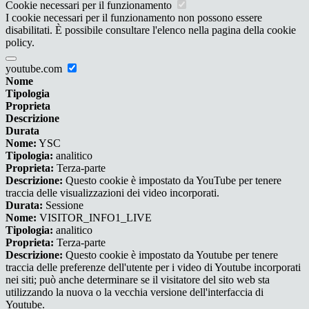
Cookie necessari per il funzionamento
I cookie necessari per il funzionamento non possono essere
disabilitati. È possibile consultare l'elenco nella pagina della cookie
policy.
youtube.com
Nome
Tipologia
Proprieta
Descrizione
Durata
Nome:
YSC
Tipologia:
analitico
Proprieta:
Terza-parte
Descrizione:
Questo cookie è impostato da YouTube per tenere
traccia delle visualizzazioni dei video incorporati.
Durata:
Sessione
Nome:
VISITOR_INFO1_LIVE
Tipologia:
analitico
Proprieta:
Terza-parte
Descrizione:
Questo cookie è impostato da Youtube per tenere
traccia delle preferenze dell'utente per i video di Youtube incorporati
nei siti; può anche determinare se il visitatore del sito web sta
utilizzando la nuova o la vecchia versione dell'interfaccia di
Youtube.