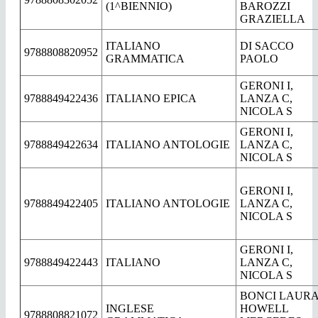
(1^BIENNIO)
BAROZZI
GRAZIELLA
ITALIANO
DI SACCO
9788808820952
GRAMMATICA
PAOLO
GERONI I,
9788849422436
ITALIANO EPICA
LANZA C,
NICOLA S
GERONI I,
9788849422634
ITALIANO ANTOLOGIE
LANZA C,
NICOLA S
GERONI I,
9788849422405
ITALIANO ANTOLOGIE
LANZA C,
NICOLA S
GERONI I,
9788849422443
ITALIANO
LANZA C,
NICOLA S
BONCI LAURA
INGLESE
HOWELL
9788808821072