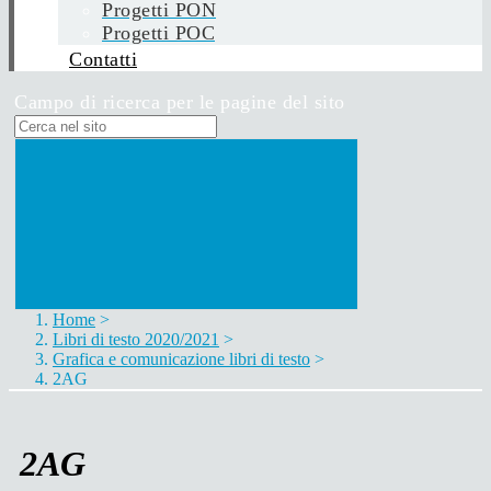
Progetti PON
Progetti POC
Contatti
Campo di ricerca per le pagine del sito
Home
>
Libri di testo 2020/2021
>
Grafica e comunicazione libri di testo
>
2AG
2AG