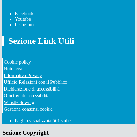
Facebook
Youtube
Instagram
Sezione Link Utili
Cookie policy
Note legali
Informativa Privacy
Ufficio Relazioni con il Pubblico
Dichiarazione di accessibilità
Obiettivi di accessibilità
Whistleblowing
Gestione consensi cookie
Pagina visualizzata
561
volte
Sezione Copyright