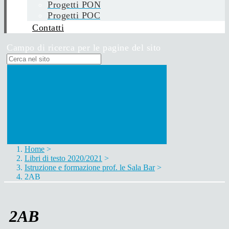
Progetti PON
Progetti POC
Contatti
Campo di ricerca per le pagine del sito
Home
>
Libri di testo 2020/2021
>
Istruzione e formazione prof. le Sala Bar
>
2AB
2AB