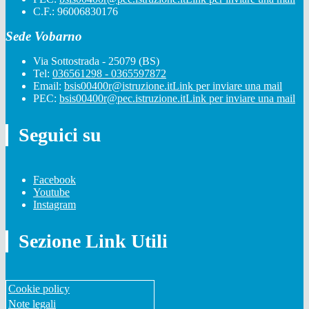
C.F.: 96006830176
Sede Vobarno
Via Sottostrada - 25079 (BS)
Tel:
036561298 - 0365597872
Email:
bsis00400r@istruzione.it
Link per inviare una mail
PEC:
bsis00400r@pec.istruzione.it
Link per inviare una mail
Seguici su
Facebook
Youtube
Instagram
Sezione Link Utili
Cookie policy
Note legali