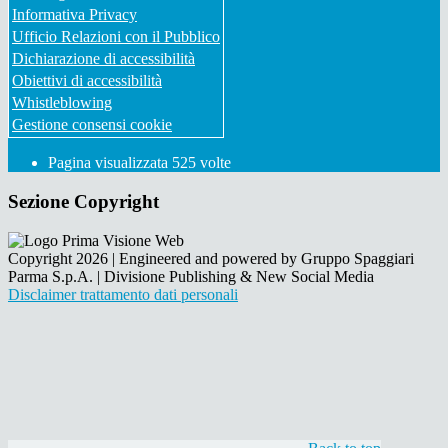
Informativa Privacy
Ufficio Relazioni con il Pubblico
Dichiarazione di accessibilità
Obiettivi di accessibilità
Whistleblowing
Gestione consensi cookie
Pagina visualizzata
525
volte
Sezione Copyright
Copyright 2026 | Engineered and powered by Gruppo Spaggiari
Parma S.p.A. | Divisione Publishing & New Social Media
Disclaimer trattamento dati personali