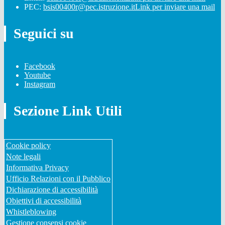
PEC:
bsis00400r@pec.istruzione.it
Link per inviare una mail
Seguici su
Facebook
Youtube
Instagram
Sezione Link Utili
Cookie policy
Note legali
Informativa Privacy
Ufficio Relazioni con il Pubblico
Dichiarazione di accessibilità
Obiettivi di accessibilità
Whistleblowing
Gestione consensi cookie