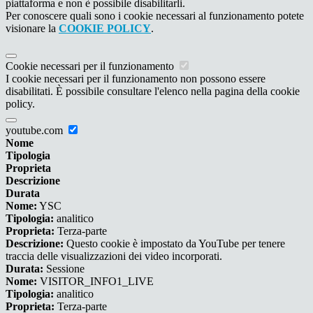
piattaforma e non è possibile disabilitarli.
Per conoscere quali sono i cookie necessari al funzionamento potete
visionare la
COOKIE POLICY
.
Cookie necessari per il funzionamento
I cookie necessari per il funzionamento non possono essere
disabilitati. È possibile consultare l'elenco nella pagina della cookie
policy.
youtube.com
Nome
Tipologia
Proprieta
Descrizione
Durata
Nome:
YSC
Tipologia:
analitico
Proprieta:
Terza-parte
Descrizione:
Questo cookie è impostato da YouTube per tenere
traccia delle visualizzazioni dei video incorporati.
Durata:
Sessione
Nome:
VISITOR_INFO1_LIVE
Tipologia:
analitico
Proprieta:
Terza-parte