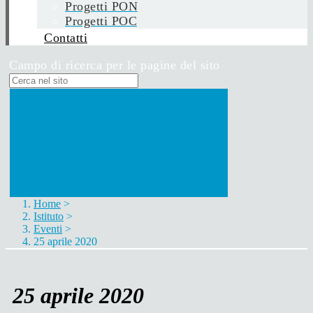
Progetti PON
Progetti POC
Contatti
Campo di ricerca per le pagine del sito
Home
>
Istituto
>
Eventi
>
25 aprile 2020
25 aprile 2020