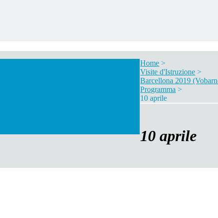
Home
>
Visite d'Istruzione
>
Barcellona 2019 (Vobarn
Programma
>
10 aprile
10 aprile