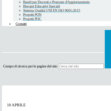
Bandi per Docenti e Proposte d'Aggiornamento
Bisogni Educativi Speciali
Sistema Qualità UNI EN ISO 9001:2015
Progetti PON
Progetti POC
Contatti
Campo di ricerca per le pagine del sito
10 APRILE