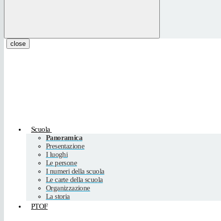
close
Scuola
Panoramica
Presentazione
I luoghi
Le persone
I numeri della scuola
Le carte della scuola
Organizzazione
La storia
PTOF