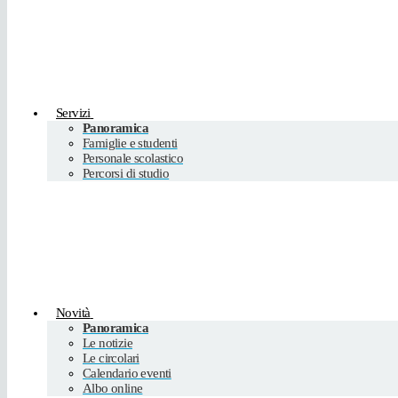
Servizi
Panoramica
Famiglie e studenti
Personale scolastico
Percorsi di studio
Novità
Panoramica
Le notizie
Le circolari
Calendario eventi
Albo online