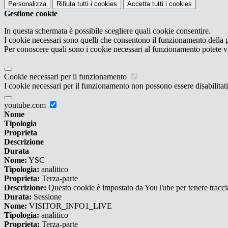
Personalizza
Rifiuta tutti
i cookies
Accetta tutti
i cookies
Gestione cookie
In questa schermata è possibile scegliere quali cookie consentire.
I cookie necessari sono quelli che consentono il funzionamento della pi
Per conoscere quali sono i cookie necessari al funzionamento potete v
Cookie necessari per il funzionamento
I cookie necessari per il funzionamento non possono essere disabilitati.
youtube.com
Nome
Tipologia
Proprieta
Descrizione
Durata
Nome:
YSC
Tipologia:
analitico
Proprieta:
Terza-parte
Descrizione:
Questo cookie è impostato da YouTube per tenere traccia 
Durata:
Sessione
Nome:
VISITOR_INFO1_LIVE
Tipologia:
analitico
Proprieta:
Terza-parte