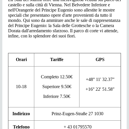
castello e sulla città di Vienna. Nel Belvedere Inferiore e
nell'Orangerie del Principe Eugenio sono allestite le mostre
speciali che presentano opere d'arte provenienti da tutto il
mondo. Qui sono da ammirare anche le sale di rappresentanza
del Principe Eugenio: la Sala delle Grottesche o la Camera
Dorata dall'arredamento sfarzoso. Il parco di corte vi attende,
infine, con lo splendore dei suoi fiori.
Orari
Tariffe
GPS
Completo 12.50€
+48° 11' 32.37"
10-18
Superiore 9.50€
+16° 22' 51.58"
Inferiore 7.50€
Indirizzo
Prinz-Eugen-Straße 27 1030
Telefono
+ 43 01795570