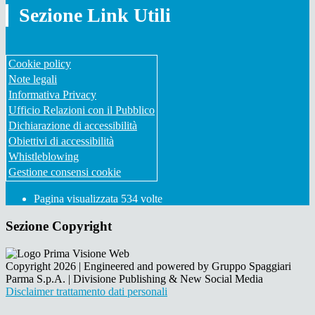
Sezione Link Utili
Cookie policy
Note legali
Informativa Privacy
Ufficio Relazioni con il Pubblico
Dichiarazione di accessibilità
Obiettivi di accessibilità
Whistleblowing
Gestione consensi cookie
Pagina visualizzata
534
volte
Sezione Copyright
Copyright 2026 | Engineered and powered by Gruppo Spaggiari
Parma S.p.A. | Divisione Publishing & New Social Media
Disclaimer trattamento dati personali