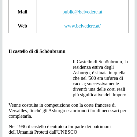
Mail
public@belvedere.at
Web
www.belvedere.at/
Il castello di di Schönbrunn
Il Castello di Schönbrunn, la
residenza estiva degli
Asburgo, è situata in quella
che nel '500 era un'area di
caccia; successivamente
diventò una delle corti reali
più significative dell'Impero.
Venne costruita in competizione con la corte francese di
Versailles, finchè gli Asburgo esaurirono i fondi necessari per
completarla.
Nel 1996 il castello è entrato a far parte dei patrimoni
dell'Umanità Protetti dall'UNESCO.