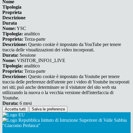
Nome
Tipologia
Proprieta
Descrizione
Durata
Nome:
YSC
Tipologia:
analitico
Proprieta:
Terza-parte
Descrizione:
Questo cookie è impostato da YouTube per tenere
traccia delle visualizzazioni dei video incorporati.
Durata:
Sessione
Nome:
VISITOR_INFO1_LIVE
Tipologia:
analitico
Proprieta:
Terza-parte
Descrizione:
Questo cookie è impostato da Youtube per tenere
traccia delle preferenze dell'utente per i video di Youtube incorporati
nei siti; può anche determinare se il visitatore del sito web sta
utilizzando la nuova o la vecchia versione dell'interfaccia di
Youtube.
Durata:
6 mesi
Accetta tutti
Salva le preferenze
Istituto di Istruzione Superiore di Valle Sabbia
"Giacomo Perlasca"