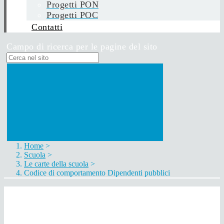
Progetti PON
Progetti POC
Contatti
Campo di ricerca per le pagine del sito
Home
>
Scuola
>
Le carte della scuola
>
Codice di comportamento Dipendenti pubblici