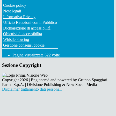
Cookie policy
Note legali
Informativa Privacy
Ufficio Relazioni con il Pubblico
Dichiarazione di accessibilità
Obiettivi di accessibilità
Whistleblowing
Gestione consensi cookie
Pagina visualizzata
622
volte
Sezione Copyright
Copyright 2026 | Engineered and powered by Gruppo Spaggiari
Parma S.p.A. | Divisione Publishing & New Social Media
Disclaimer trattamento dati personali