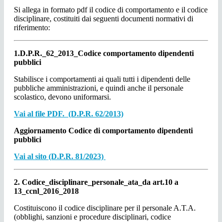
Si allega in formato pdf il codice di comportamento e il codice
disciplinare, costituiti dai seguenti documenti normativi di
riferimento:
1.D.P.R._62_2013_Codice comportamento dipendenti
pubblici
Stabilisce i comportamenti ai quali tutti i dipendenti delle
pubbliche amministrazioni, e quindi anche il personale
scolastico, devono uniformarsi.
Vai al file PDF. (D.P.R. 62/2013)
Aggiornamento Codice di comportamento dipendenti
pubblici
Vai al sito (D.P.R. 81/2023)
2. Codice_disciplinare_personale_ata_da art.10 a
13_ccnl_2016_2018
Costituiscono il codice disciplinare per il personale A.T.A.
(obblighi, sanzioni e procedure disciplinari, codice